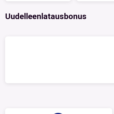
Uudelleenlatausbonus