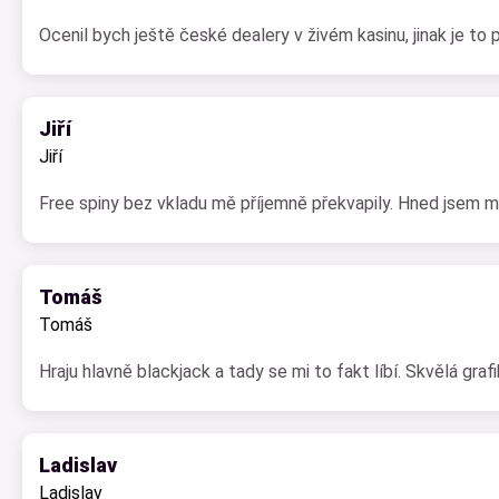
Ocenil bych ještě české dealery v živém kasinu, jinak je to 
Jiří
Jiří
Free spiny bez vkladu mě příjemně překvapily. Hned jsem m
Tomáš
Tomáš
Hraju hlavně blackjack a tady se mi to fakt líbí. Skvělá grafi
Ladislav
Ladislav