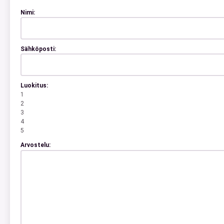
Nimi:
Sähköposti:
Luokitus:
1
2
3
4
5
Arvostelu: