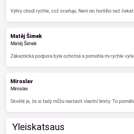
Výhry chodí rychle, což oceňuju. Není nic horšího než čekat
Matěj Šimek
Matěj Šimek
Zákaznická podpora byla ochotná a pomohla mi rychle vyře
Miroslav
Miroslav
Skvělé je, že si tady můžu nastavit vlastní limity. To pomáh
Yleiskatsaus