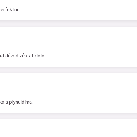
perfektní.
ěl důvod zůstat déle.
ka a plynulá hra.